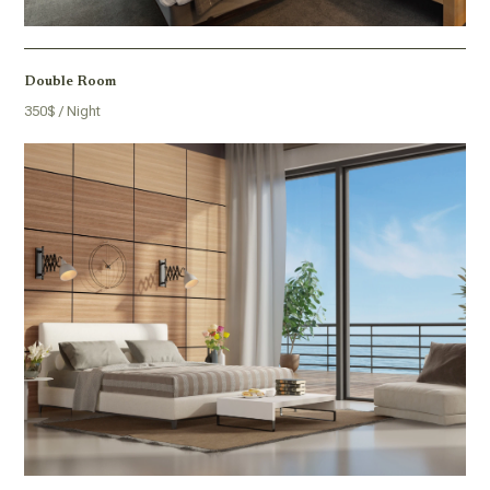
Double Room
350$ / Night