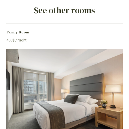
See other rooms
Family Room
450$ / Night