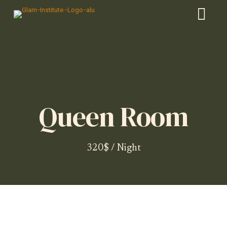
Queen Room
320$ / Night