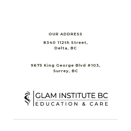
OUR ADDRESS
8340 112th Street,
Delta, BC
9675 King George Blvd #103,
Surrey, BC